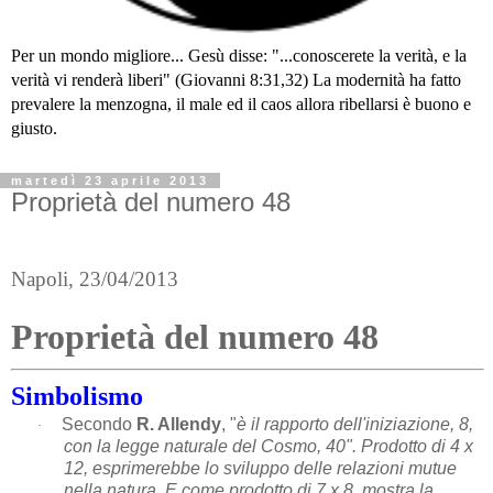
Per un mondo migliore... Gesù disse: "...conoscerete la verità, e la
verità vi renderà liberi" (Giovanni 8:31,32) La modernità ha fatto
prevalere la menzogna, il male ed il caos allora ribellarsi è buono e
giusto.
martedì 23 aprile 2013
Proprietà del numero 48
Napoli, 23/04/2013
Proprietà del numero 48
Simbolismo
Secondo
R. Allendy
, "
è il rapporto dell'iniziazione, 8,
·
con la legge naturale del Cosmo, 40". Prodotto di 4 x
12, esprimerebbe lo sviluppo delle relazioni mutue
nella natura. E come prodotto di 7 x 8, mostra la