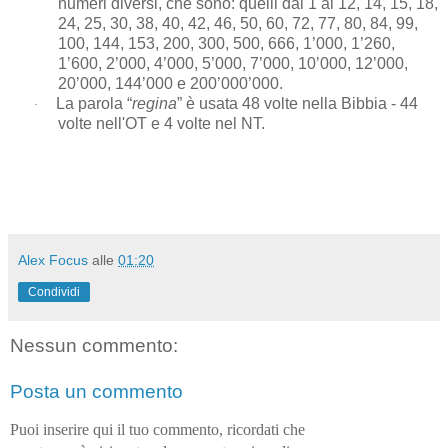
numeri diversi, che sono: quelli dal 1 al 12, 14, 15, 18,
24, 25, 30, 38, 40, 42, 46, 50, 60, 72, 77, 80, 84, 99,
100, 144, 153, 200, 300, 500, 666, 1’000, 1’260,
1’600, 2’000, 4’000, 5’000, 7’000, 10’000, 12’000,
20’000, 144’000 e 200’000’000.
La parola “
regina
” è usata 48 volte nella Bibbia - 44
·
volte nell'OT e 4 volte nel NT.
Alex Focus
alle
01:20
Condividi
Nessun commento:
Posta un commento
Puoi inserire qui il tuo commento, ricordati che