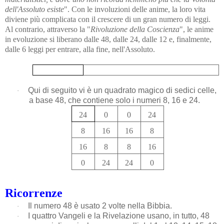
dell'Assoluto esiste
". Con le involuzioni delle anime, la loro vita
diviene più complicata con il crescere di un gran numero di leggi.
Al contrario, attraverso la "
Rivoluzione della Coscienza
", le anime
in evoluzione si liberano dalle 48, dalle 24, dalle 12 e, finalmente,
dalle 6 leggi per entrare, alla fine, nell'Assoluto.
Qui di seguito vi è un quadrato magico di sedici celle,
·
a base 48, che contiene solo i numeri 8, 16 e 24
.
24
0
0
24
8
16
16
8
16
8
8
16
0
24
24
0
Ricorrenze
Il numero 48 è usato 2 volte nella Bibbia.
·
I quattro Vangeli e la Rivelazione usano, in tutto, 48
·