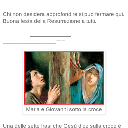
Chi non desidera approfondire si può fermare qui.
Buona festa della Resurrezione a tutti.
----------------_____________------------------
_________________-----
Maria e Giovanni sotto la croce
Una delle sette frasi che Gesù dice sulla croce è