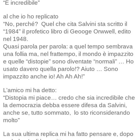
“É incredibile”
al che io ho replicato
“No, perché?
Quel che cita Salvini sta scritto il
“1984” il profetico libro di Geooge Orwwell, edito
nel 1948.
Quasi parola per parola: a quel tempo sembrava
una follia ma, nel frattempo, il mondo è impazzito
e quelle “distopie” sono diventate “normali” … Ho
usato davero quella parolo!? Aiuto … Sono
impazzito anche io! Ah Ah Ah!”
L’amico mi ha detto:
“Distopia mi piace… credo che sia incredibile che
la democrazia debba essere difesa da Salvini,
anche se, tutto sommato,
lo sto riconsiderando
molto”
La sua ultima replica mi ha fatto pensare e, dopo