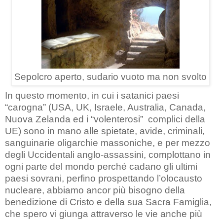
Sepolcro aperto, sudario vuoto ma non svolto
In questo momento, in cui i satanici paesi
“carogna” (USA, UK, Israele, Australia, Canada,
Nuova Zelanda ed i “volenterosi”
complici della
UE) sono in mano alle spietate, avide, criminali,
sanguinarie oligarchie massoniche, e per mezzo
degli Uccidentali anglo-assassini, complottano in
ogni parte del mondo perché cadano gli ultimi
paesi sovrani, perfino prospettando l’olocausto
nucleare, abbiamo ancor più bisogno della
benedizione di Cristo e della sua Sacra Famiglia,
che spero vi giunga attraverso le vie anche più