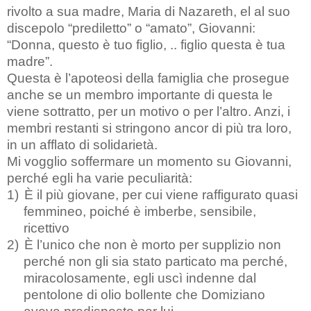
rivolto a sua madre, Maria di Nazareth, el al suo
discepolo “prediletto” o “amato”, Giovanni:
“Donna, questo è tuo figlio, .. figlio questa è tua
madre”.
Questa è l’apoteosi della famiglia che prosegue
anche se un membro importante di questa le
viene sottratto, per un motivo o per l’altro. Anzi, i
membri restanti si stringono ancor di più tra loro,
in un afflato di solidarietà.
Mi vogglio soffermare un momento su Giovanni,
perché egli ha varie peculiarità:
1)
È il più giovane, per cui viene raffigurato quasi
femmineo, poiché è imberbe, sensibile,
ricettivo
2)
È l’unico che non è morto per supplizio non
perché non gli sia stato particato ma perché,
miracolosamente, egli uscì indenne dal
pentolone di olio bollente che Domiziano