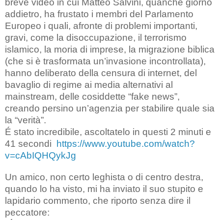
breve video in cui Matteo Salvini, quanche giorno
addietro, ha frustato i membri del Parlamento
Europeo i quali, afronte di problemi importanti,
gravi, come la disoccupazione, il terrorismo
islamico, la moria di imprese, la migrazione biblica
(che si è trasformata un’invasione incontrollata),
hanno deliberato della censura di internet, del
bavaglio di regime ai media alternativi al
mainstream, delle cosiddette “fake news”,
creando persino un’agenzia per stabilire quale sia
la “verità”.
É stato incredibile, ascoltatelo in questi 2 minuti e
41 secondi
https://www.youtube.com/watch?
v=cAbIQHQykJg
Un amico, non certo leghista o di centro destra,
quando lo ha visto, mi ha inviato il suo stupito e
lapidario commento, che riporto senza dire il
peccatore: