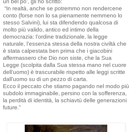
un bel po’, gli ho scritto:
“In realtà, anche se potremmo non rendercene
conto (forse non lo sa pienamente nemmeno lo
stesso Salvini), lui sta difendendo qualcosa di
molto più valido, antico ed intimo della
democrazia: l’ordine tradizionale, la legge
naturale, l’essenza stessa della nostra civiltà che
è stata calpestata ben prima che i giacobini
affermassero che Dio non siste, che la Sua
Legge (scolpita dalla Sua stessa mano nel cuore
dell’uomo) è trascurabile rispetto alle leggi scritte
dall’uomo su di un pezzo di carta.
Ecco il peccato che stiamo pagando nel modo più
subdolo immaginabile, persino con la sofferenza,
la perdità di identità, la schiavtù delle generazioni
future.”