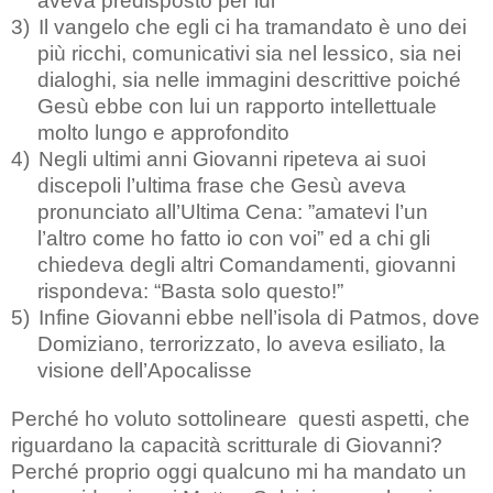
aveva predisposto per lui
3)
Il vangelo che egli ci ha tramandato è uno dei
più ricchi, comunicativi sia nel lessico, sia nei
dialoghi, sia nelle immagini descrittive poiché
Gesù ebbe con lui un rapporto intellettuale
molto lungo e approfondito
4)
Negli ultimi anni Giovanni ripeteva ai suoi
discepoli l’ultima frase che Gesù aveva
pronunciato all’Ultima Cena: ”amatevi l’un
l’altro come ho fatto io con voi” ed a chi gli
chiedeva degli altri Comandamenti, giovanni
rispondeva: “Basta solo questo!”
5)
Infine Giovanni ebbe nell’isola di Patmos, dove
Domiziano, terrorizzato, lo aveva esiliato, la
visione dell’Apocalisse
Perché ho voluto sottolineare
questi aspetti, che
riguardano la capacità scritturale di Giovanni?
Perché proprio oggi qualcuno mi ha mandato un